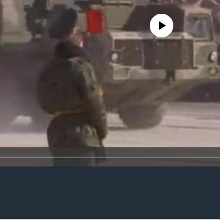
No media source currently availa