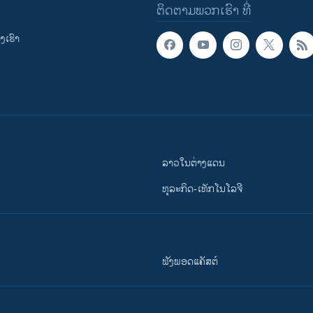
ຕິດຕາມພວກເຮົາ ທີ່
ເຮົາ
ລາວໃນຕ່າງແດນ
ທຸລະກິດ-ເທັກໂນໂລຈີ
ຟັງພອດແຄັສຕ໌