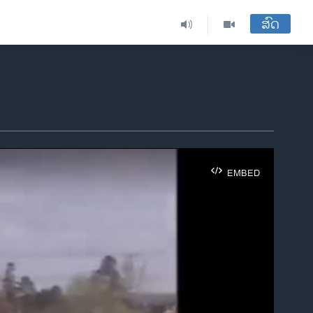
ສົດ
EMBED