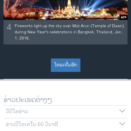
4
Fireworks light up the sky over Wat Arun (Temple of Dawn)
during New Year's celebrations in Bangkok, Thailand, Jan.
1, 2016.
ໂຫລດຕື່ມອີກ
ຂ່າວປະເພດຕ່າງໆ
ວີດີໂອຂ່າວ
ຂ່າວວີໂອເອໃນ 60 ວິນາທີ