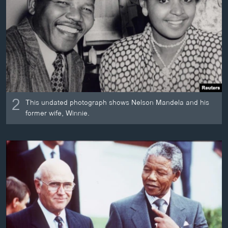
2
This undated photograph shows Nelson Mandela and his
former wife, Winnie.