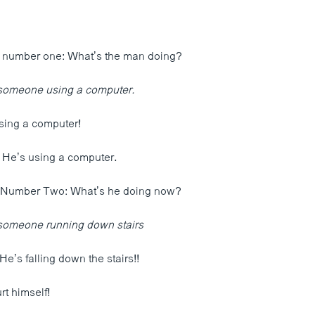
n number one: What’s the man doing?
someone using a computer.
using a computer!
! He’s using a computer.
 Number Two: What’s he doing now?
someone running down stairs
He’s falling down the stairs!!
rt himself!