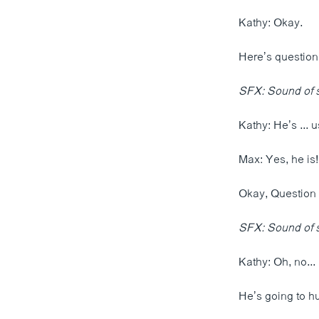
Kathy: Okay.
Here’s questio
SFX: Sound of 
Kathy: He’s ... 
Max: Yes, he is
Okay, Question
SFX: Sound of 
Kathy: Oh, no... 
He’s going to hu