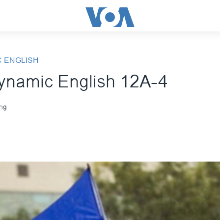
 ENGLISH
namic English 12A-4
ong