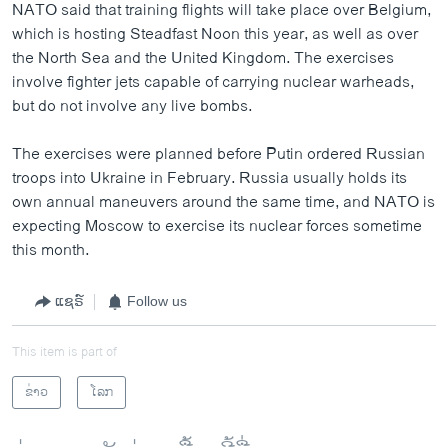
NATO said that training flights will take place over Belgium,
which is hosting Steadfast Noon this year, as well as over
the North Sea and the United Kingdom. The exercises
involve fighter jets capable of carrying nuclear warheads,
but do not involve any live bombs.
The exercises were planned before Putin ordered Russian
troops into Ukraine in February. Russia usually holds its
own annual maneuvers around the same time, and NATO is
expecting Moscow to exercise its nuclear forces sometime
this month.
ແຊຣ໌
Follow us
This item is part of
ຂ່າວ
ໂລກ