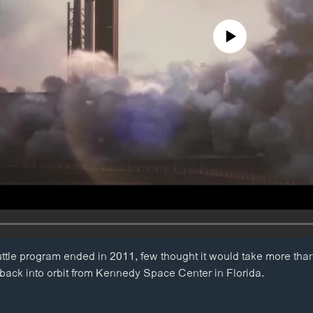
No media source currently availa
e program ended in 2011, few thought it would take more than 
 back into orbit from Kennedy Space Center in Florida.