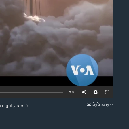
ble
3:18
ລິງໂດຍກົງ
eight years for
EMBED