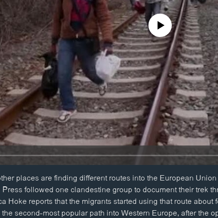
No media source currently availa
ther places are finding different routes into the European Union 
ed Press followed one clandestine group to document their trek t
a Hoke reports that the migrants started using that route about 
 the second-most popular path into Western Europe, after the opt