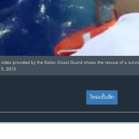
ideo provided by the Italian Coast Guard shows the rescue of a survivor
 3, 2013.
ໂຫລດຕື່ມອີກ