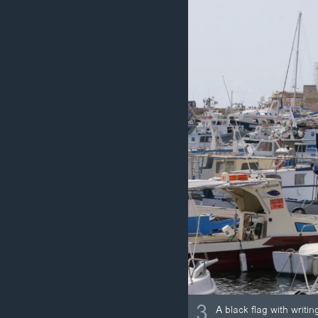
3
A black flag with writi