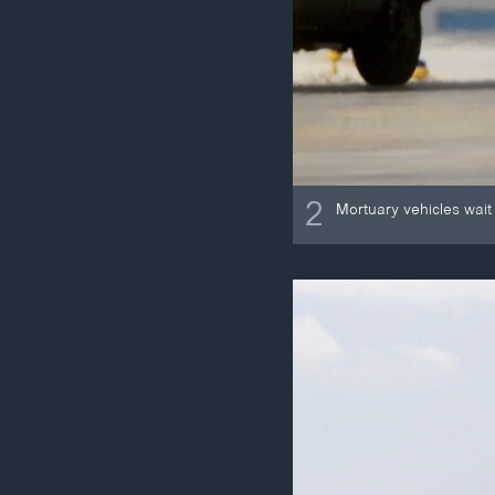
2
Mortuary vehicles wait