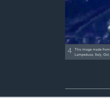
4
This image made from v
Lampedusa, Italy, Oct.