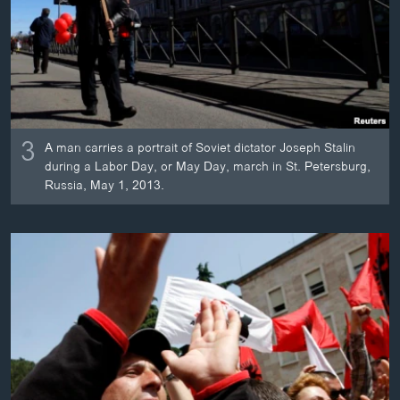
3
A man carries a portrait of Soviet dictator Joseph Stalin
during a Labor Day, or May Day, march in St. Petersburg,
Russia, May 1, 2013.