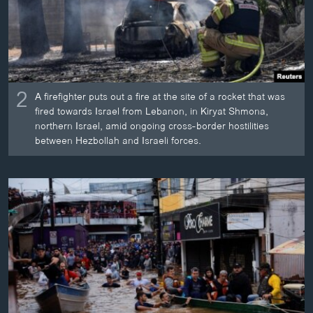
2
A firefighter puts out a fire at the site of a rocket that was
fired towards Israel from Lebanon, in Kiryat Shmona,
northern Israel, amid ongoing cross-border hostilities
between Hezbollah and Israeli forces.