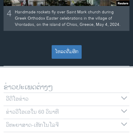
4
Handmade rockets fly over Saint Mark church during
Greek Orthodox Easter celebrations in the village of
Vrontados, on the island of Chios, Greece, May 4, 2024.
ໂຫລດຕື່ມອີກ
ຂ່າວປະເພດຕ່າງໆ
ວີດີໂອຂ່າວ
ຂ່າວວີໂອເອໃນ 60 ວິນາທີ
ວິທະຍາສາດ-ເທັກໂນໂລຈີ