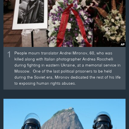
ວິທະຍາສາດ-ເທັກໂນໂລຈີ
ທຸລະກິດ
ພາສາອັງກິດ
ວີດີໂອ
ສຽງ
1
People mourn translator Andrei Mironov, 60, who was
ລາຍການກະຈາຍສຽງ
killed along with Italian photographer Andrea Rocchelli
ຕິດຕາມພວກເຮົາ ທີ່
during fighting in eastern Ukraine, at a memorial service in
ລາຍງານ
Moscow. One of the last political prisoners to be held
during the Soviet era, Mironov dedicated the rest of his life
to exposing human rights abuses.
ພາສາຕ່າງໆ