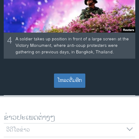
4
A soldier takes up position in front of a large screen at the
Victory Monument, where anti-coup protesters were
gathering on previous days, in Bangkok, Thailand.
ໂຫລດຕື່ມອີກ
ຂ່າວປະເພດຕ່າງໆ
ວີດີໂອຂ່າວ