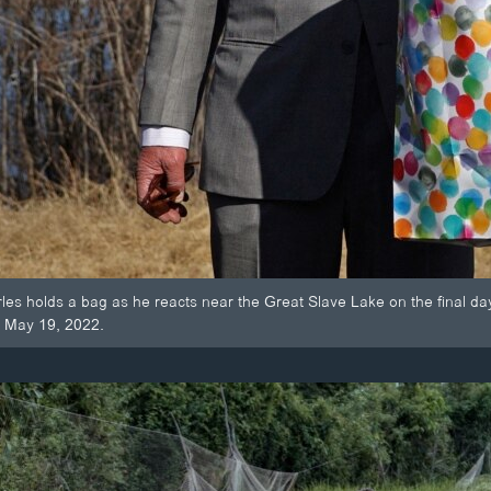
rles holds a bag as he reacts near the Great Slave Lake on the final d
, May 19, 2022.