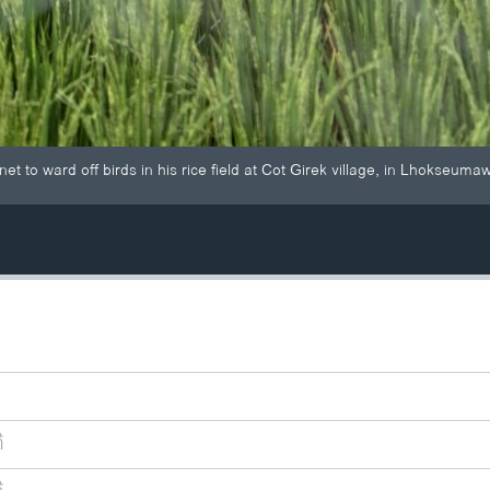
et to ward off birds in his rice field at Cot Girek village, in Lhokseuma
ີ