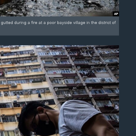
ed during a fire at a poor bayside village in the district of