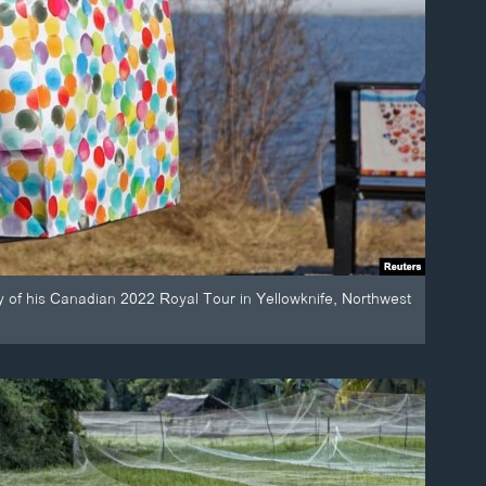
ay of his Canadian 2022 Royal Tour in Yellowknife, Northwest