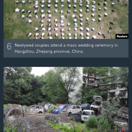
6
Newlywed couples attend a mass wedding ceremony in
Hangzhou, Zhejiang province, China.