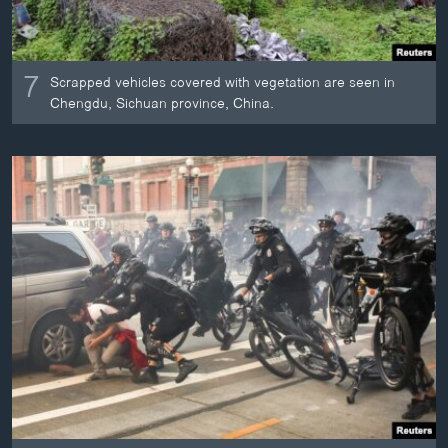
7
Scrapped vehicles covered with vegetation are seen in
Chengdu, Sichuan province, China.