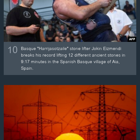
10
Basque "Harrijasotzaile" stone lifter Jokin Eizmendi
breaks his record lifting 12 different ancient stones in
9:17 minutes in the Spanish Basque village of Aia,
Spain.