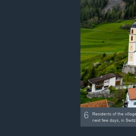
6
Residents of the villa
next few days, in Switz