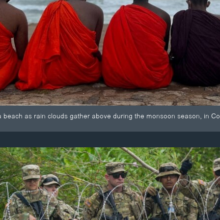
 a beach as rain clouds gather above during the monsoon season, in Co