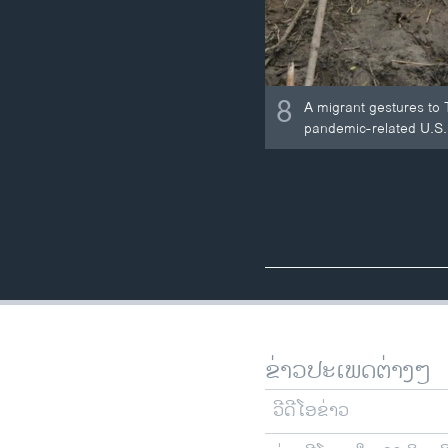
8
A migrant gestures to
pandemic-related U.S. 
ຂ່າວປະເພດຕ່າງໆ
ວີດີໂອຂ່າວ