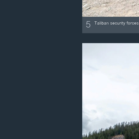
5
Taliban security force