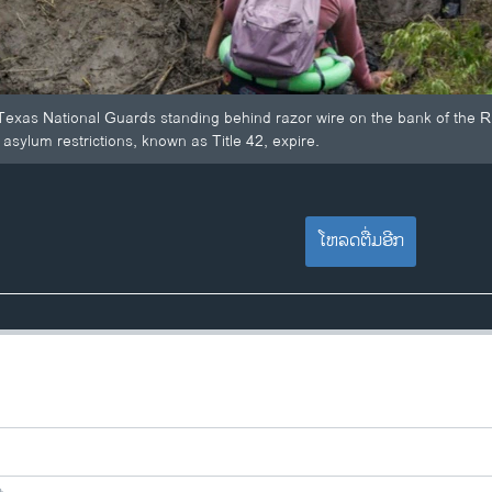
 Texas National Guards standing behind razor wire on the bank of the
asylum restrictions, known as Title 42, expire.
ໂຫລດຕື່ມອີກ