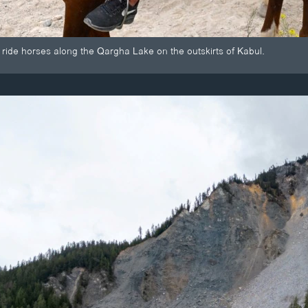
s ride horses along the Qargha Lake on the outskirts of Kabul.