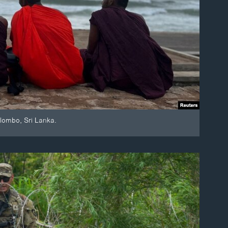
lombo, Sri Lanka.