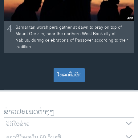
4
Samaritan worshipers gather at dawn to pray on top of
Mount Gerizim, near the northern West Bank city of
Nablus, during celebrations of Passover according to their
tradition.
ໂຫລດຕື່ມອີກ
ຂ່າວປະເພດຕ່າງໆ
ວີດີໂອຂ່າວ
ຂ່າວວີໂອເອໃນ 60 ວິນາທີ