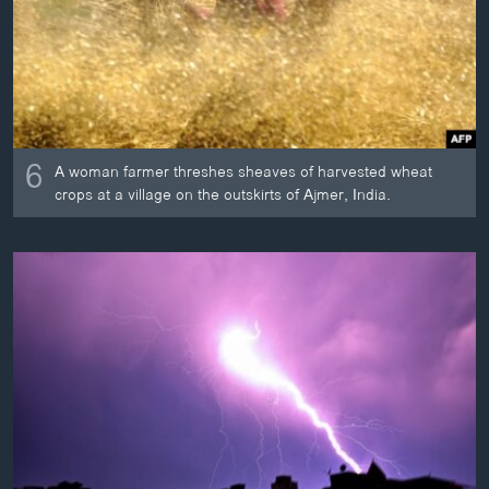
6
A woman farmer threshes sheaves of harvested wheat
crops at a village on the outskirts of Ajmer, India.