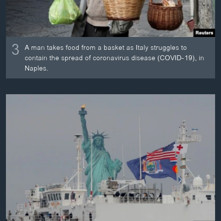
3
A man takes food from a basket as Italy struggles to
contain the spread of coronavirus disease (COVID-19), in
Naples.