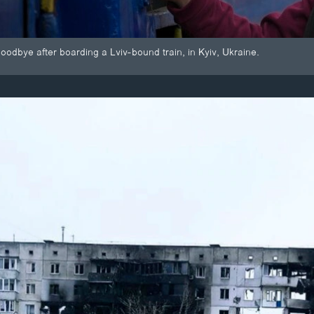
dbye after boarding a Lviv-bound train, in Kyiv, Ukraine.