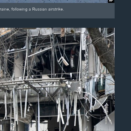
ine, following a Russian airstrike.