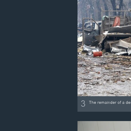
3
The remainder of a des