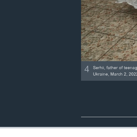
4
Serhii, father of teena
Ukraine, March 2, 202