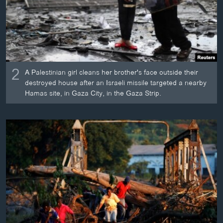
2
A Palestinian girl cleans her brother's face outside their
destroyed house after an Israeli missile targeted a nearby
Hamas site, in Gaza City, in the Gaza Strip.