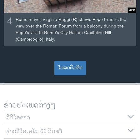
4
Rome mayor Virginia Raggi (R) shows Pope Francis the
view over the Roman Forum from a balcony during the
Pope's visit to Rome's City Hall on Capitoline Hill
(Campidoglio), Italy.
ໂຫລດຕື່ມອີກ
ຂ່າວປະເພດຕ່າງໆ
ວີດີໂອຂ່າວ
ຂ່າວວີໂອເອໃນ 60 ວິນາທີ