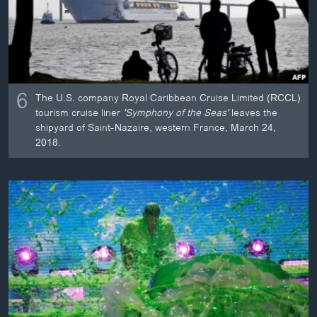
6
The U.S. company Royal Caribbean Cruise Limited (RCCL)
tourism cruise liner
'Symphony of the Seas'
leaves the
shipyard of Saint-Nazaire, western France, March 24,
2018.