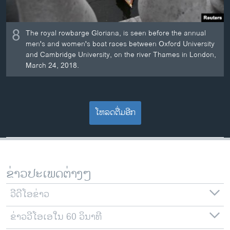
8
The royal rowbarge Gloriana, is seen before the annual
men's and women's boat races between Oxford University
and Cambridge University, on the river Thames in London,
March 24, 2018.
ໂຫລດຕື່ມອີກ
ຂ່າວປະເພດຕ່າງໆ
ວີດີໂອຂ່າວ
ຂ່າວວີໂອເອໃນ 60 ວິນາທີ