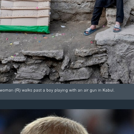
oman (R) walks past a boy playing with an air gun in Kabul.