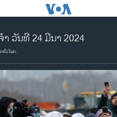
ຈຳ ວັນທີ 24 ມີນາ 2024
າກທົ່ວໂລກ.