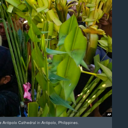
 Antipolo Cathedral in Antipolo, Philippines.