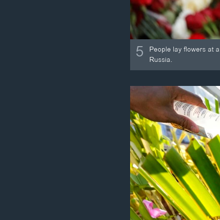
5
People lay flowers at 
Russia.