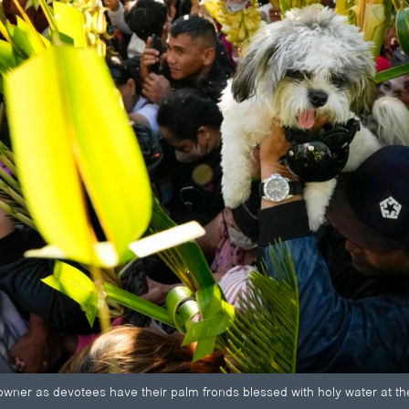
 owner as devotees have their palm fronds blessed with holy water at the