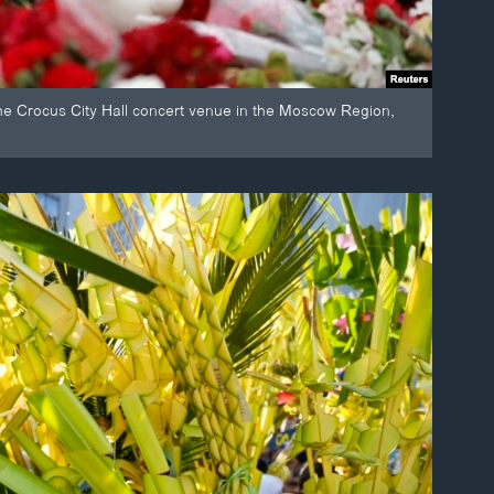
 the Crocus City Hall concert venue in the Moscow Region,