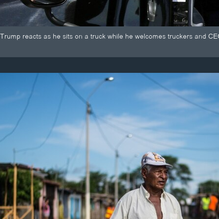
Trump reacts as he sits on a truck while he welcomes truckers and CEO