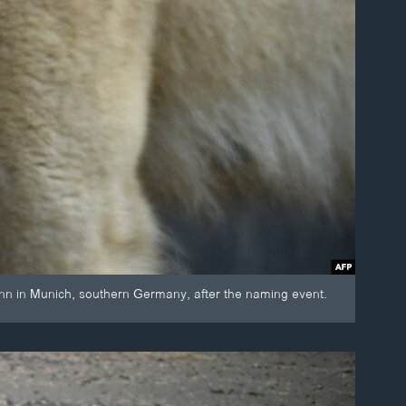
unn in Munich, southern Germany, after the naming event.