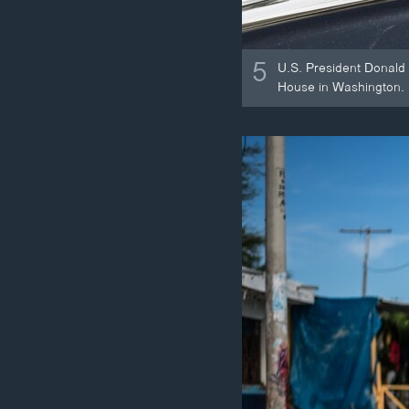
5
U.S. President Donald 
House in Washington.