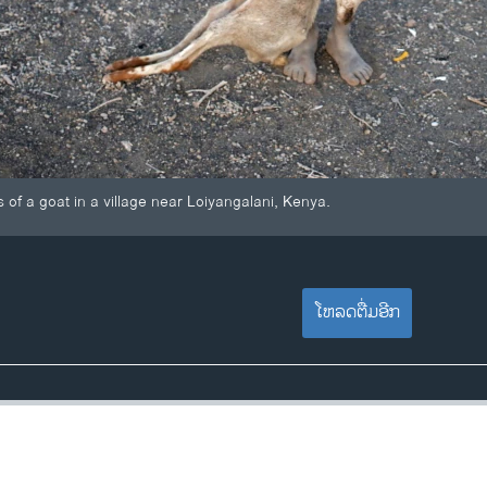
 of a goat in a village near Loiyangalani, Kenya.
ໂຫລດຕື່ມອີກ