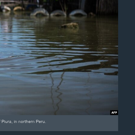
 Piura, in northern Peru.