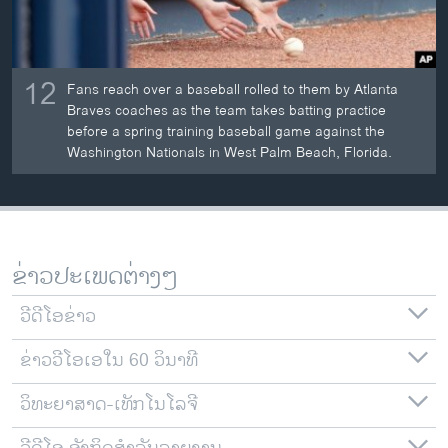
12
Fans reach over a baseball rolled to them by Atlanta
Braves coaches as the team takes batting practice
before a spring training baseball game against the
Washington Nationals in West Palm Beach, Florida.
ຂ່າວປະເພດຕ່າງໆ
ວີດີໂອຂ່າວ
ຂ່າວວີໂອເອໃນ 60 ວິນາທີ
ວິທະຍາສາດ-ເທັກໂນໂລຈີ