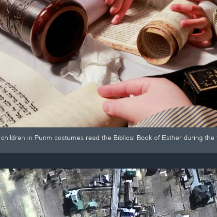
hildren in Purim costumes read the Biblical Book of Esther during the fe