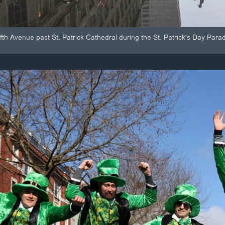
th Avenue past St. Patrick Cathedral during the St. Patrick's Day Para