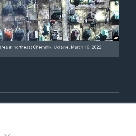
 area in northeast Chernihiv, Ukraine, March 16, 2022.