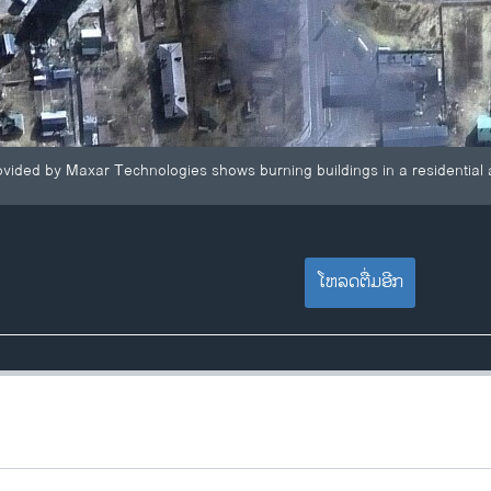
rovided by Maxar Technologies shows burning buildings in a residential
ໂຫລດຕື່ມອີກ