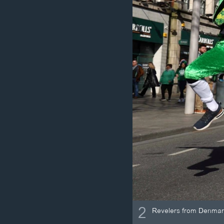
2
Revelers from Denmark 