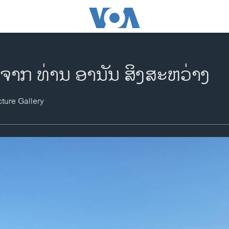
ຈາກ ທ່ານ ອານັນ ສິງສະຫວ່າງ
ture Gallery