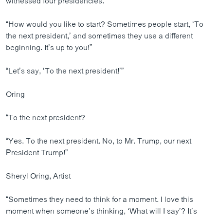
witnessed four presidencies.
“How would you like to start? Sometimes people start, ‘To
the next president,’ and sometimes they use a different
beginning. It’s up to you!”
“Let’s say, ‘To the next president!’”
Oring
“To the next president?
“Yes. To the next president. No, to Mr. Trump, our next
President Trump!”
Sheryl Oring, Artist
“Sometimes they need to think for a moment. I love this
moment when someone’s thinking, ‘What will I say’? It’s