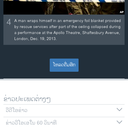
4
A man wraps himself in an emergency foil blanket provided
by rescue services after part of the ceiling collapsed during
a performance at the Apollo Theatre, Shaftesbury Avenue,
London, Dec. 19, 2013.
ໂຫລດຕື່ມອີກ
ຂ່າວປະເພດຕ່າງໆ
ວີດີໂອຂ່າວ
ຂ່າວວີໂອເອໃນ 60 ວິນາທີ