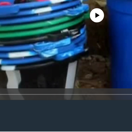
No media source currently availa