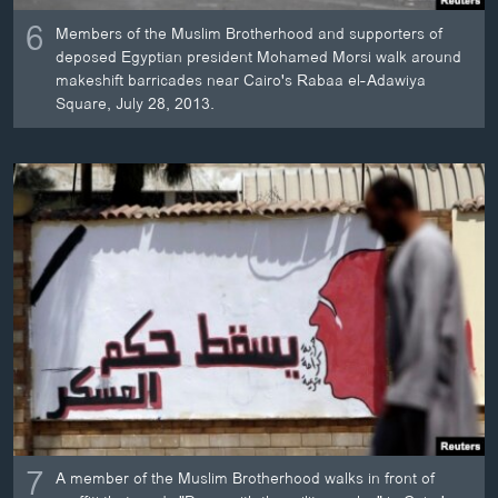
6
Members of the Muslim Brotherhood and supporters of
deposed Egyptian president Mohamed Morsi walk around
makeshift barricades near Cairo's Rabaa el-Adawiya
Square, July 28, 2013.
7
A member of the Muslim Brotherhood walks in front of