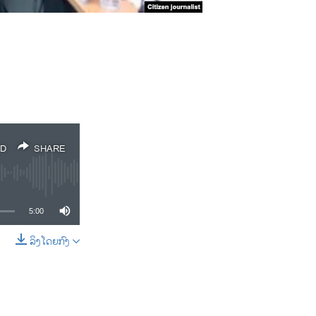
D
SHARE
5:00
ລິງໂດຍກົງ
SHARE