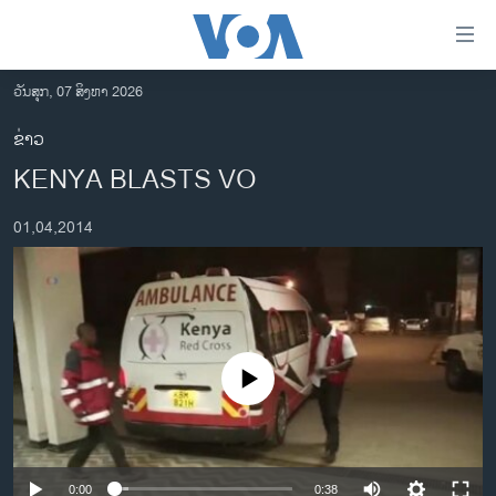
ລິ້ງ
ສຳຫລັບ
ເຂົ້າ
ວັນສຸກ, 07 ສິງຫາ 2026
ຫາ
ໂຮມເພຈ
ຂ່າວ
ຂ້າມ
ລາວ
KENYA BLASTS VO
ຂ້າມ
ອາເມຣິກາ
ຂ້າມ
01,04,2014
ໄປ
ການເລືອກຕັ້ງ ປະທານາທີບໍດີ ສະຫະລັດ 2024
ຫາ
ຂ່າວ​ຈີນ
ຊອກ
ຄົ້ນ
ໂລກ
ເອເຊຍ
No media source currently available
ອິດສະຫຼະພາບດ້ານການຂ່າວ
ຊີວິດຊາວລາວ
ຊຸມຊົນຊາວລາວ
0:00
0:38