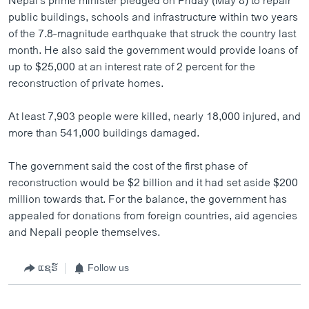
Nepal's prime minister pledged on Friday (May 8) to repair
public buildings, schools and infrastructure within two years
of the 7.8-magnitude earthquake that struck the country last
month. He also said the government would provide loans of
up to $25,000 at an interest rate of 2 percent for the
reconstruction of private homes.
At least 7,903 people were killed, nearly 18,000 injured, and
more than 541,000 buildings damaged.
The government said the cost of the first phase of
reconstruction would be $2 billion and it had set aside $200
million towards that. For the balance, the government has
appealed for donations from foreign countries, aid agencies
and Nepali people themselves.
ແຊຣ໌
Follow us