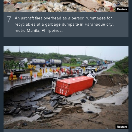
7
An aircraft flies overhead as a person rummages for
recyclables at a garbage dumpsite in Paranaque city,
metro Manila, Philippines.