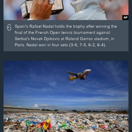
6
Spain's Rafael Nadal holds the trophy after winning the
final of the French Open tennis tournament against
Serbia's Novak Djokovic at Roland Garros stadium, in
Paris. Nadal won in four sets (3-6, 7-5, 6-2, 6-4).