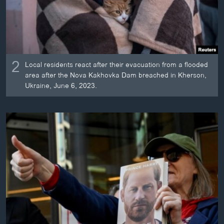
2
Local residents react after their evacuation from a flooded
area after the Nova Kakhovka Dam breached in Kherson,
Ukraine, June 6, 2023.