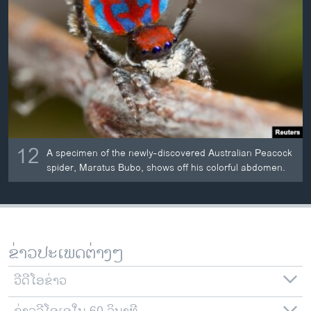
12
A specimen of the newly-discovered Australian Peacock
spider, Maratus Bubo, shows off his colorful abdomen.
ຂ່າວປະເພດຕ່າງໆ
ວີດີໂອຂ່າວ