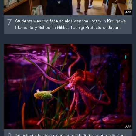
7
Students wearing face shields visit the library in Kinugawa
Elementary School in Nikko, Tochigi Prefecture, Japan.
An octopus holds a cleaning brush during a publicity stunt