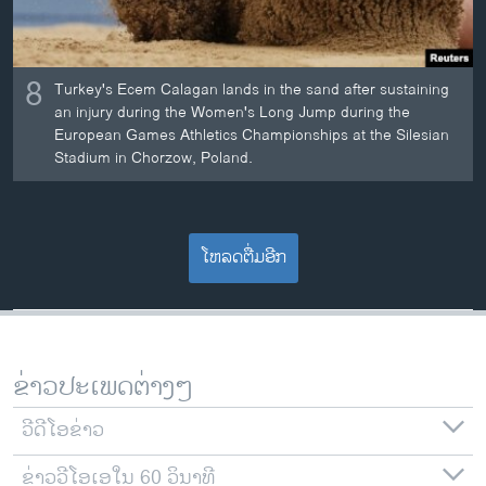
8
Turkey's Ecem Calagan lands in the sand after sustaining
an injury during the Women's Long Jump during the
European Games Athletics Championships at the Silesian
Stadium in Chorzow, Poland.
ໂຫລດຕື່ມອີກ
ຂ່າວປະເພດຕ່າງໆ
ວີດີໂອຂ່າວ
ຂ່າວວີໂອເອໃນ 60 ວິນາທີ