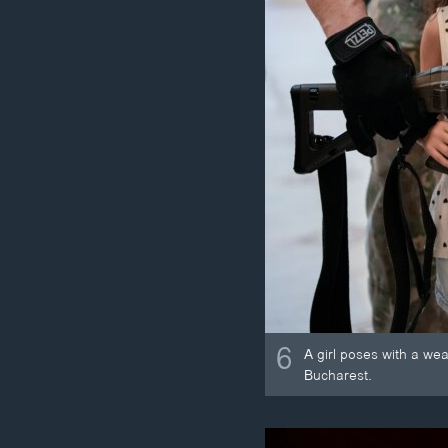
6
A girl poses with a we
Bucharest.