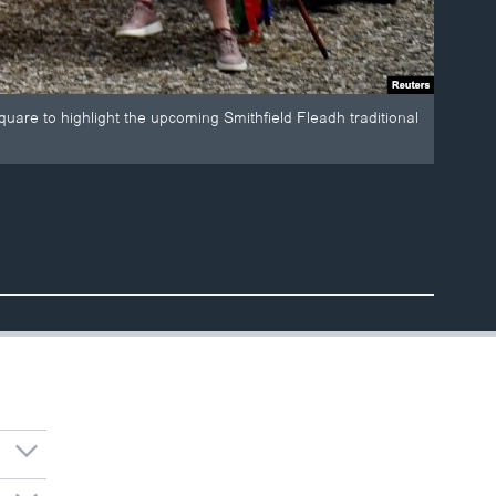
uare to highlight the upcoming Smithfield Fleadh traditional