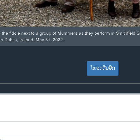
 the fiddle next to a group of Mummers as they perform in Smithfield Sq
 in Dublin, Ireland, May 31, 2022.
ໂຫລດຕື່ມອີກ