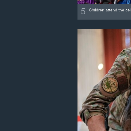
5
Children attend the ce