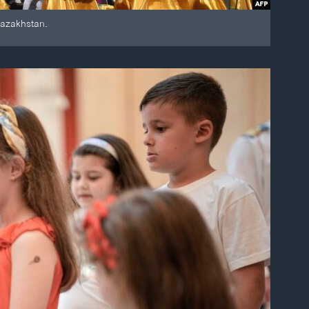
Kazakhstan.