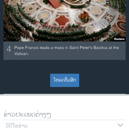
4
Pope Francis leads a mass in Saint Peter's Basilica at the
Vatican.
ໂຫລດຕື່ມອີກ
ຂ່າວປະເພດຕ່າງໆ
ວີດີໂອຂ່າວ