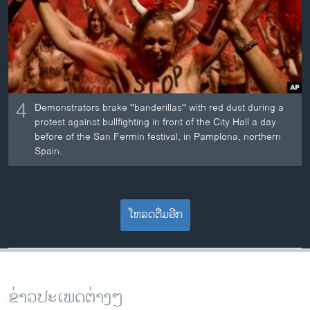
4
Demonstrators brake ''banderillas'' with red dust during a
protest against bullfighting in front of the City Hall a day
before of the San Fermin festival, in Pamplona, northern
Spain.
ໂຫລດຕື່ມອີກ
ຂ່າວປະເພດຕ່າງໆ