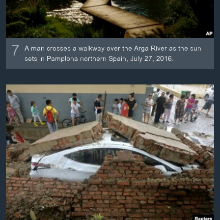
7
A man crosses a walkway over the Arga River as the sun
sets in Pamplona northern Spain, July 27, 2016.