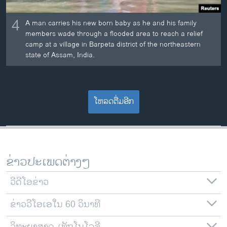
4
A man carries his new born baby as he and his family
members wade through a flooded area to reach a relief
camp at a village in Barpeta district of the northeastern
state of Assam, India.
ໂຫລດຕື່ມອີກ
ຂ່າວປະເພດຕ່າງໆ
ວີດີໂອຂ່າວ
ຂ່າວວີໂອເອໃນ 60 ວິນາທີ