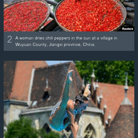
2
A woman dries chili peppers in the sun at a village in
Wuyuan County, Jiangxi province, China.