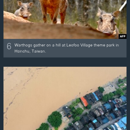
6
Warthogs gather on a hill at Leofoo Village theme park in
Hsinchu, Taiwan.