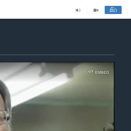
ສົດ
EMBED