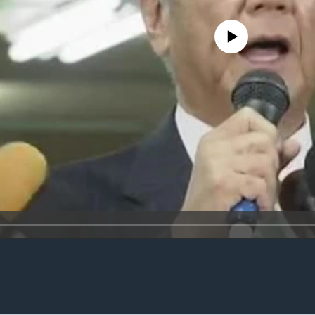
No media source currently availa