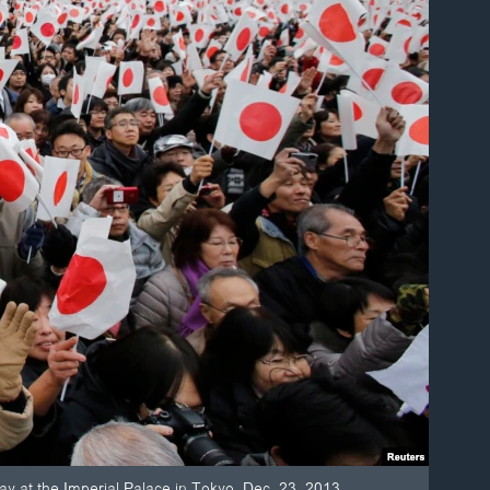
ay at the Imperial Palace in Tokyo, Dec. 23, 2013.