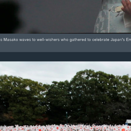
 Masako waves to well-wishers who gathered to celebrate Japan's Empe