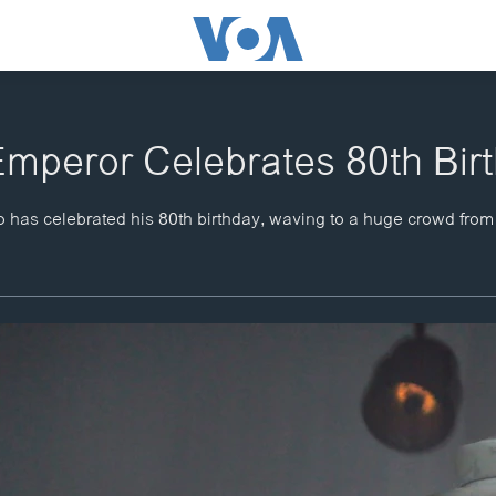
mperor Celebrates 80th Bir
has celebrated his 80th birthday, waving to a huge crowd from 