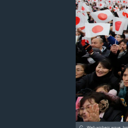
Well-wishers wave Japa