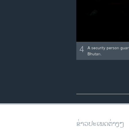
4
A security person guar
Bhutan.
ຂ່າວປະເພດຕ່າງໆ