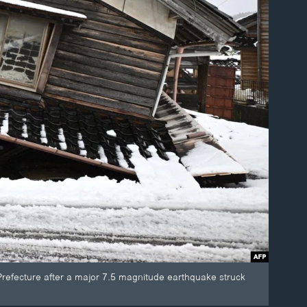
 Prefecture after a major 7.5 magnitude earthquake struck