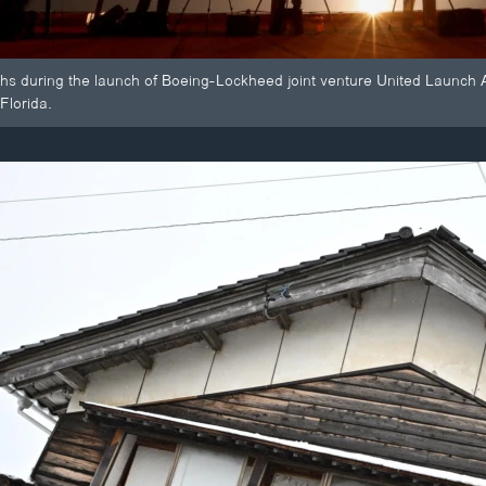
s during the launch of Boeing-Lockheed joint venture United Launch All
Florida.