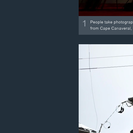
1
People take photograph
from Cape Canaveral, 