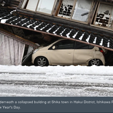
erneath a collapsed building at Shika town in Hakui District, Ishikawa
w Year's Day.