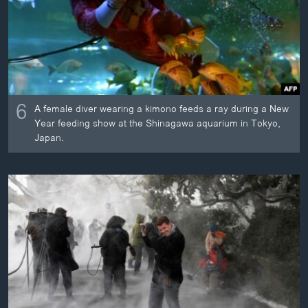
6
A female diver wearing a kimono feeds a ray during a New
Year feeding show at the Shinagawa aquarium in Tokyo,
Japan.