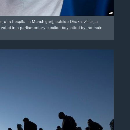
at a hospital in Munshiganj, outside Dhaka. Zillur, a
voted in a parliamentary election boycotted by the main