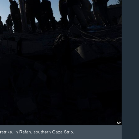
rstrike, in Rafah, southern Gaza Strip.