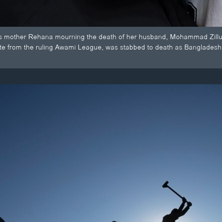
is mother Rehana mourning the death of her husband, Mohammad Zillur, 
te from the ruling Awami League, was stabbed to death as Bangladesh 